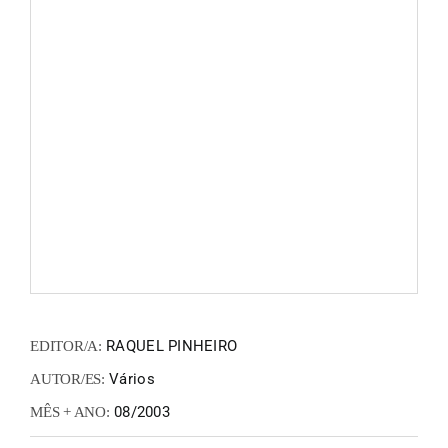
FANZIN
EN
PT
RAQUEL PINHEIRO
EDITOR/A:
Vários
AUTOR/ES:
08/2003
MÊS + ANO: