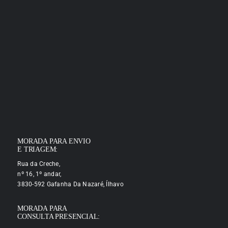
MORADA PARA ENVIO
E TRIAGEM:
Rua da Creche,
nº 16, 1º andar,
3830-592 Gafanha Da Nazaré, Ílhavo
MORADA PARA
CONSULTA PRESENCIAL: