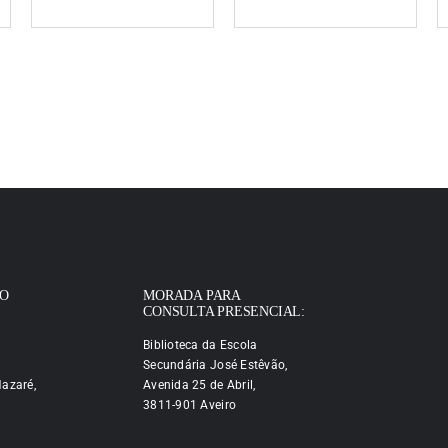
IO
MORADA PARA
CONSULTA PRESENCIAL:
Biblioteca da Escola
Secundária José Estêvão,
azaré,
Avenida 25 de Abril,
3811-901 Aveiro