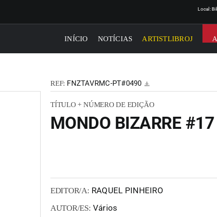
Local: B
INÍCIO
NOTÍCIAS
ARTISTLIBROJ
FNZTAVRMC-PT#0490
REF:
TÍTULO + NÚMERO DE EDIÇÃO
MONDO BIZARRE #17
RAQUEL PINHEIRO
EDITOR/A:
Vários
AUTOR/ES: