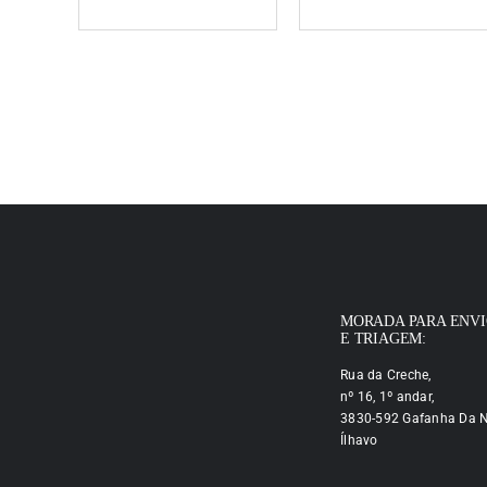
MORADA PARA ENV
E TRIAGEM:
Rua da Creche,
nº 16, 1º andar,
3830-592 Gafanha Da N
Ílhavo