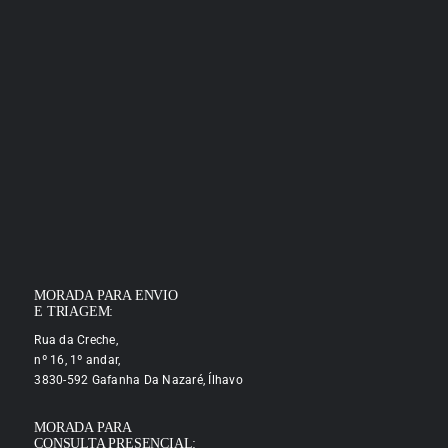
MORADA PARA ENVIO
E TRIAGEM:
Rua da Creche,
nº 16, 1º andar,
3830-592 Gafanha Da Nazaré, Ílhavo
MORADA PARA
CONSULTA PRESENCIAL: