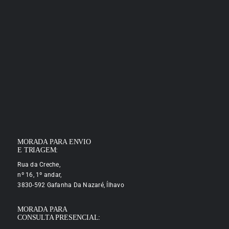
MORADA PARA ENVIO
E TRIAGEM:
Rua da Creche,
nº 16, 1º andar,
3830-592 Gafanha Da Nazaré, Ílhavo
MORADA PARA
CONSULTA PRESENCIAL: